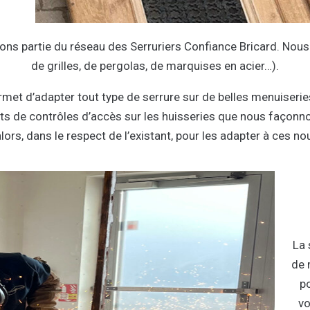
sons partie du réseau des Serruriers Confiance Bricard. Nous
de grilles, de pergolas, de marquises en acier…).
met d’adapter tout type de serrure sur de belles menuiseries
s de contrôles d’accès sur les huisseries que nous façonno
ors, dans le respect de l’existant, pour les adapter à ces 
La 
de 
po
vo