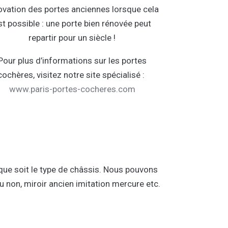
ovation des portes anciennes lorsque cela
st possible : une porte bien rénovée peut
repartir pour un siècle !
Pour plus d’informations sur les portes
cochères, visitez notre site spécialisé :
www.paris-portes-cocheres.com
 que soit le type de châssis. Nous pouvons
 ou non, miroir ancien imitation mercure etc.