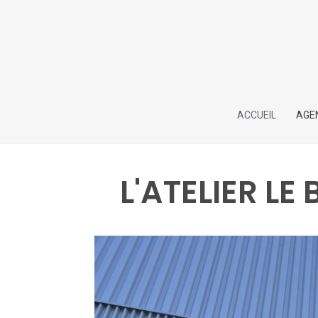
Aller
au
contenu
ACCUEIL
AGE
L'ATELIER LE