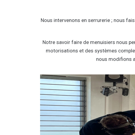
Nous intervenons en serrurerie ; nous fai
Notre savoir faire de menuisiers nous per
motorisations et des systèmes complet
nous modifions al