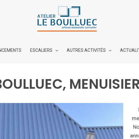
NCEMENTS
ESCALIERS
AUTRES ACTIVITÉS
ACTUALI
 BOULLUEC, MENUISIE
men
No
ann