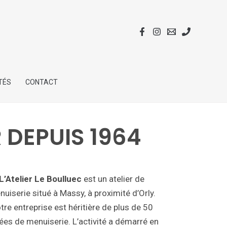
TÉS
CONTACT
R DEPUIS 1964
L’Atelier Le Boulluec
est un atelier de
uiserie situé à Massy, à proximité d’Orly.
tre entreprise est héritière de plus de 50
ées de menuiserie. L’activité a démarré en