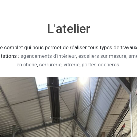
L'atelier
ie complet qui nous permet de réaliser tous types de trava
tations :
agencements d’intérieur
,
escaliers sur mesure
,
amé
en chêne
,
serrurerie
,
vitrerie
,
portes cochères
.