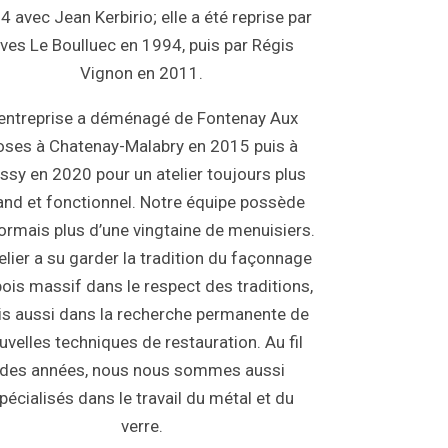
4 avec Jean Kerbirio; elle a été reprise par
ves Le Boulluec en 1994, puis par Régis
Vignon en 2011.
’entreprise a déménagé de Fontenay Aux
oses à Chatenay-Malabry en 2015 puis à
ssy en 2020 pour un atelier toujours plus
and et fonctionnel. Notre équipe possède
rmais plus d’une vingtaine de menuisiers.
telier a su garder la tradition du façonnage
bois massif dans le respect des traditions,
s aussi dans la recherche permanente de
uvelles techniques de restauration. Au fil
des années, nous nous sommes aussi
pécialisés dans le travail du métal et du
verre.