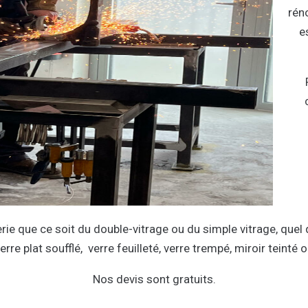
rén
e
ie que ce soit du double-vitrage ou du simple vitrage, quel
verre plat soufflé, verre feuilleté, verre trempé, miroir teinté
Nos devis sont gratuits.