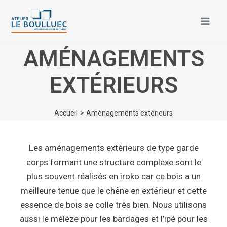
Aller
Mai
au
Men
contenu
AMÉNAGEMENTS
EXTÉRIEURS
Accueil
Aménagements extérieurs
Les aménagements extérieurs de type garde
corps formant une structure complexe sont le
plus souvent réalisés en iroko car ce bois a un
meilleure tenue que le chêne en extérieur et cette
essence de bois se colle très bien. Nous utilisons
aussi le mélèze pour les bardages et l’ipé pour les