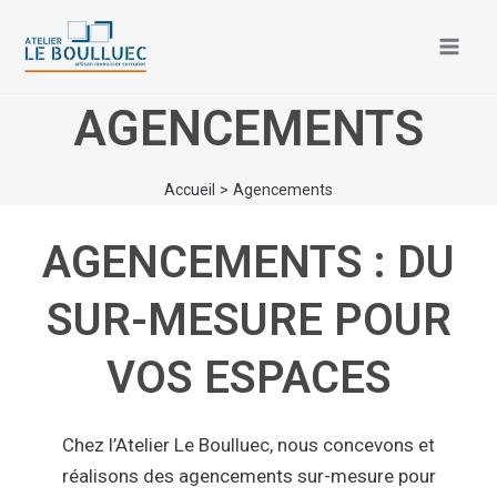
Aller
Mai
au
Men
contenu
AGENCEMENTS
Accueil
Agencements
AGENCEMENTS : DU
SUR-MESURE POUR
VOS ESPACES
Chez l’Atelier Le Boulluec, nous concevons et
réalisons des agencements sur-mesure pour