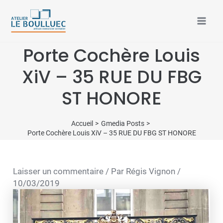
Aller
Mai
au
Men
contenu
Porte Cochère Louis
XiV – 35 RUE DU FBG
ST HONORE
Accueil
Gmedia Posts
Porte Cochère Louis XiV – 35 RUE DU FBG ST HONORE
Laisser un commentaire
/ Par
Régis Vignon
/
10/03/2019