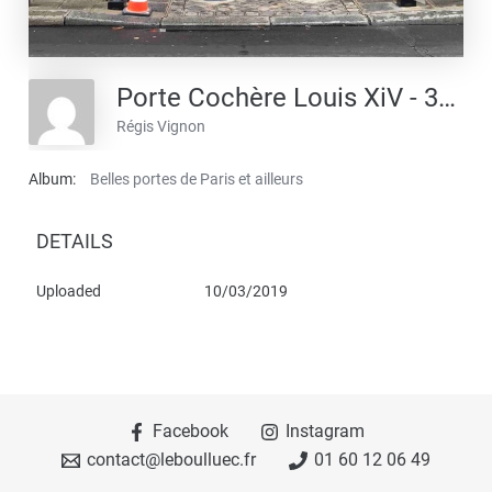
Porte Cochère Louis XiV - 35 RUE DU FBG ST HONORE
Régis Vignon
Album:
Belles portes de Paris et ailleurs
DETAILS
Uploaded
10/03/2019
Facebook
Instagram
contact@leboulluec.fr
01 60 12 06 49